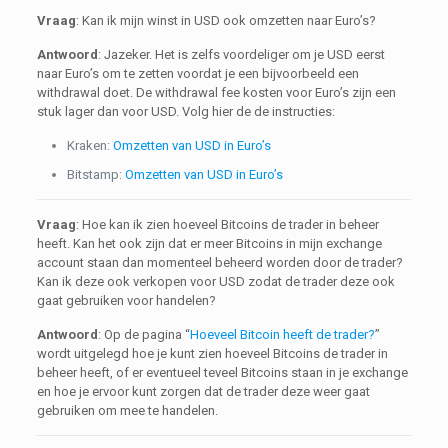
Vraag
: Kan ik mijn winst in USD ook omzetten naar Euro’s?
Antwoord
: Jazeker. Het is zelfs voordeliger om je USD eerst
naar Euro’s om te zetten voordat je een bijvoorbeeld een
withdrawal doet. De withdrawal fee kosten voor Euro’s zijn een
stuk lager dan voor USD. Volg hier de de instructies:
Kraken:
Omzetten van USD in Euro’s
Bitstamp:
Omzetten van USD in Euro’s
Vraag
: Hoe kan ik zien hoeveel Bitcoins de trader in beheer
heeft. Kan het ook zijn dat er meer Bitcoins in mijn exchange
account staan dan momenteel beheerd worden door de trader?
Kan ik deze ook verkopen voor USD zodat de trader deze ook
gaat gebruiken voor handelen?
Antwoord
: Op de pagina “
Hoeveel Bitcoin heeft de trader?
”
wordt uitgelegd hoe je kunt zien hoeveel Bitcoins de trader in
beheer heeft, of er eventueel teveel Bitcoins staan in je exchange
en hoe je ervoor kunt zorgen dat de trader deze weer gaat
gebruiken om mee te handelen.