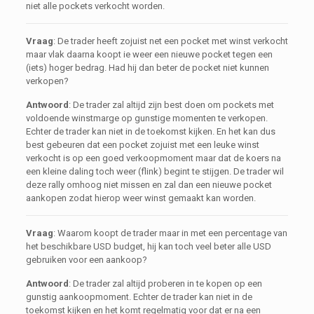
niet alle pockets verkocht worden.
Vraag
: De trader heeft zojuist net een pocket met winst verkocht
maar vlak daarna koopt ie weer een nieuwe pocket tegen een
(iets) hoger bedrag. Had hij dan beter de pocket niet kunnen
verkopen?
Antwoord
: De trader zal altijd zijn best doen om pockets met
voldoende winstmarge op gunstige momenten te verkopen.
Echter de trader kan niet in de toekomst kijken. En het kan dus
best gebeuren dat een pocket zojuist met een leuke winst
verkocht is op een goed verkoopmoment maar dat de koers na
een kleine daling toch weer (flink) begint te stijgen. De trader wil
deze rally omhoog niet missen en zal dan een nieuwe pocket
aankopen zodat hierop weer winst gemaakt kan worden.
Vraag
: Waarom koopt de trader maar in met een percentage van
het beschikbare USD budget, hij kan toch veel beter alle USD
gebruiken voor een aankoop?
Antwoord
: De trader zal altijd proberen in te kopen op een
gunstig aankoopmoment. Echter de trader kan niet in de
toekomst kijken en het komt regelmatig voor dat er na een