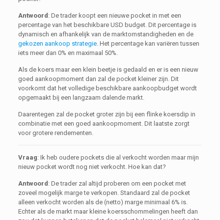
Antwoord
: De trader koopt een nieuwe pocket in met een
percentage van het beschikbare USD budget. Dit percentage is
dynamisch en afhankelijk van de marktomstandigheden en de
gekozen aankoop strategie
. Het percentage kan variëren tussen
iets meer dan 0% en maximaal 50%.
Als de koers maar een klein beetje is gedaald en er is een nieuw
goed aankoopmoment dan zal de pocket kleiner zijn. Dit
voorkomt dat het volledige beschikbare aankoopbudget wordt
opgemaakt bij een langzaam dalende markt.
Daarentegen zal de pocket groter zijn bij een flinke koersdip in
combinatie met een goed aankoopmoment. Dit laatste zorgt
voor grotere rendementen.
Vraag
: Ik heb oudere pockets die al verkocht worden maar mijn
nieuw pocket wordt nog niet verkocht. Hoe kan dat?
Antwoord
: De trader zal altijd proberen om een pocket met
zoveel mogelijk marge te verkopen. Standaard zal de pocket
alleen verkocht worden als de (netto) marge minimaal 6% is.
Echter als de markt maar kleine koersschommelingen heeft dan