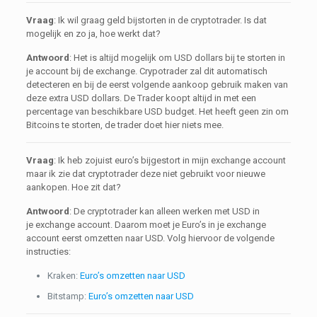
Vraag
: Ik wil graag geld bijstorten in de cryptotrader. Is dat
mogelijk en zo ja, hoe werkt dat?
Antwoord
: Het is altijd mogelijk om USD dollars bij te storten in
je account bij de exchange. Crypotrader zal dit automatisch
detecteren en bij de eerst volgende aankoop gebruik maken van
deze extra USD dollars. De Trader koopt altijd in met een
percentage van beschikbare USD budget. Het heeft geen zin om
Bitcoins te storten, de trader doet hier niets mee.
Vraag
: Ik heb zojuist euro’s bijgestort in mijn exchange account
maar ik zie dat cryptotrader deze niet gebruikt voor nieuwe
aankopen. Hoe zit dat?
Antwoord
: De cryptotrader kan alleen werken met USD in
je exchange account. Daarom moet je Euro’s in je exchange
account eerst omzetten naar USD. Volg hiervoor de volgende
instructies:
Kraken:
Euro’s omzetten naar USD
Bitstamp:
Euro’s omzetten naar USD