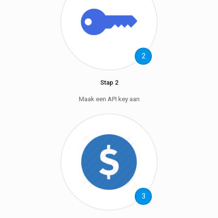
2
Stap 2
Maak een API key aan
3