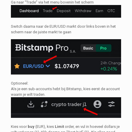
Ga naar “Trade” via het menu bovenin het scherm
Switch daarna naar de EUR/USD markt door links boven in het
scherm naar de juiste markt te gaan
Optioneel:
Als je een sub-accounts hebt bij Bitstamp, kies eerst de account
waarin je wilt traden.
Kies voor
buy
(EUR), kies
Limit
order, en vul in hoeveel dollars je