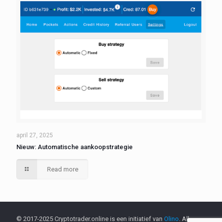
april 27, 2025
Nieuw: Automatische aankoopstrategie
Read more
© 2017-2025 Cryptotrader.online is een initiatief van
Olino
. All