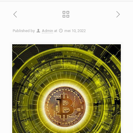
Published by
Admin
at
mei 10, 2022