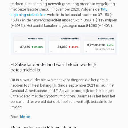
te doen. Het Lightning-netwerk groeit nog steeds in vergelijking
met onze laatste check in november 2020. Volgens de
1ML
Lightning-statistieken
website is het aantal nodes nu 37.150 (+
158%) en de netwerkcapaciteit uitgedrukt in USD is $ 119 miljoen
(+ 693%). Het aantal kanalen is gestegen naar 84.280 (+ 140%).
El Salvador eerste land waar bitcoin wettelijk
betaalmiddel is
Dit is al wat ouder nieuws maar voor diegene die het gemist
hebben toch heel belangrijk. Sinds september 2021 is het in het
Centraal-Amerikaanse land El Salvador mogelijk om betalingen
uit te voeren met de cryptomunt bitcoin. Daarmee is het land het
eerste land ter wereld dat de bitcoin als wettelijk betaalmiddel
invoert.
Bron:
hle.be
Meer landen die in Bitcoin stappen