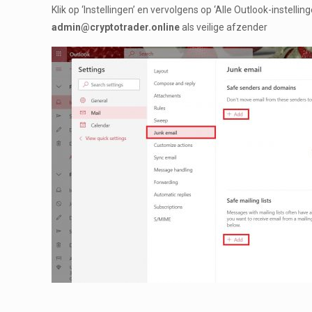
Klik op ‘Instellingen’ en vervolgens op ‘Alle Outlook-instel
admin@cryptotrader.online
als veilige afzender