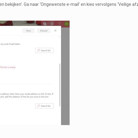
lingen bekijken’. Ga naar ‘Ongewenste e-mail’ en kies vervolgens ‘Veilige