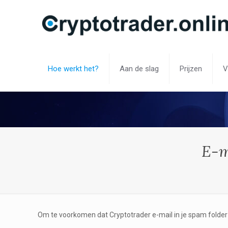
Hoe werkt het?
Aan de slag
Prijzen
V
E-m
Om te voorkomen dat Cryptotrader e-mail in je spam folder