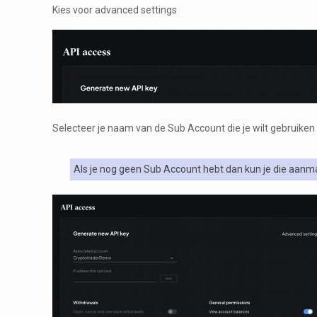
Kies voor advanced settings
Selecteer je naam van de Sub Account die je wilt gebruike
Als je nog geen Sub Account hebt dan kun je die aanma