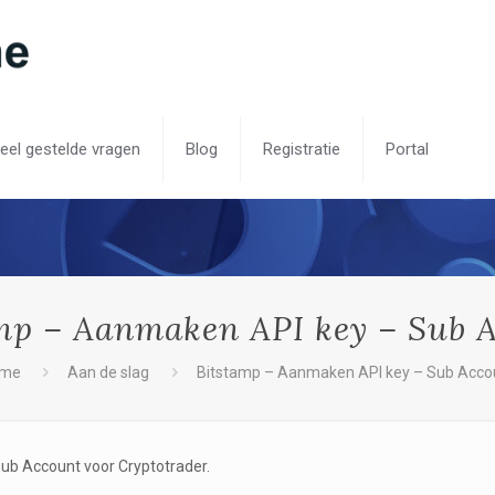
eel gestelde vragen
Blog
Registratie
Portal
mp – Aanmaken API key – Sub 
me
Aan de slag
Bitstamp – Aanmaken API key – Sub Acco
Sub Account voor Cryptotrader.