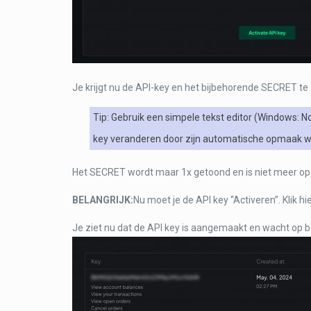
Je krijgt nu de API-key en het bijbehorende SECRET te 
Tip: Gebruik een simpele tekst editor (Windows: 
key veranderen door zijn automatische opmaak wa
Het SECRET wordt maar 1x getoond en is niet meer op 
BELANGRIJK:
Nu moet je de API key “Activeren”. Klik h
Je ziet nu dat de API key is aangemaakt en wacht op b