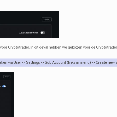
n voor Cryptotrader. In dit geval hebben we gekozen voor de Cryptotrad
ken via User -> Settings -> Sub Account (links in menu) -> Create new 