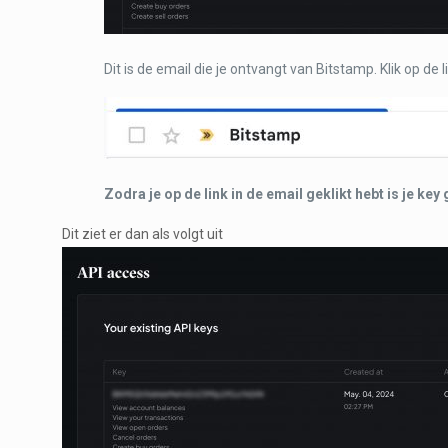
Dit is de email die je ontvangt van Bitstamp. Klik op de l
Zodra je op de link in de email geklikt hebt is je key
Dit ziet er dan als volgt uit