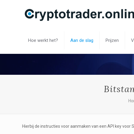
Hoe werkt het?
Aan de slag
Prijzen
V
Bitsta
Ho
Hierbij de instructies voor aanmaken van een API key voor 